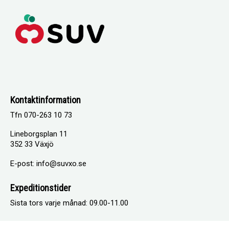
Kontaktinformation
Tfn 070-263 10 73
Lineborgsplan 11
352 33 Växjö
E-post: info@suvxo.se
Expeditionstider
Sista tors varje månad: 09.00-11.00
I samarbete med