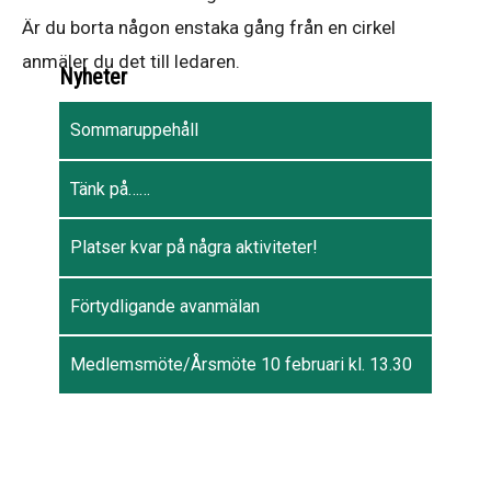
Är du borta någon enstaka gång från en cirkel
anmäler du det till ledaren.
Nyheter
Sommaruppehåll
Tänk på……
Platser kvar på några aktiviteter!
Förtydligande avanmälan
Medlemsmöte/Årsmöte 10 februari kl. 13.30