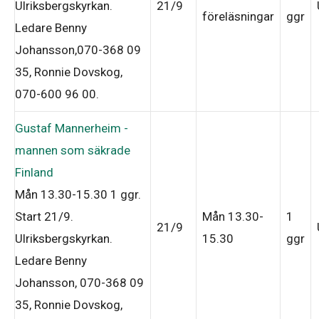
Ulriksbergskyrkan.
21/9
föreläsningar
ggr
Ledare Benny
Johansson,070-368 09
35, Ronnie Dovskog,
070-600 96 00
.
Gustaf Mannerheim -
mannen som säkrade
Finland
Mån 13.30-15.30
1 ggr
.
Start 21/9
.
Mån 13.30-
1
21/9
Ulriksbergskyrkan.
15.30
ggr
Ledare Benny
Johansson, 070-368 09
35, Ronnie Dovskog,