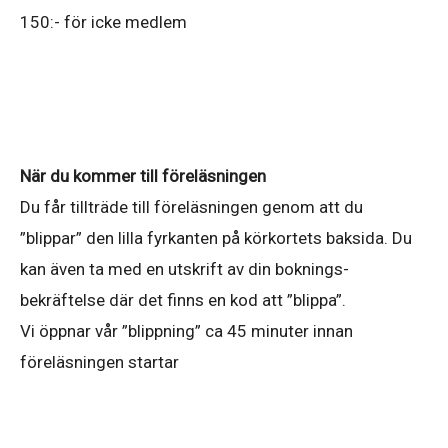
150:- för icke medlem
När du kommer till föreläsningen
Du får tillträde till föreläsningen genom att du
”blippar” den lilla fyrkanten på körkortets baksida. Du
kan även ta med en utskrift av din boknings-
bekräftelse där det finns en kod att ”blippa”.
Vi öppnar vår ”blippning” ca 45 minuter innan
föreläsningen startar