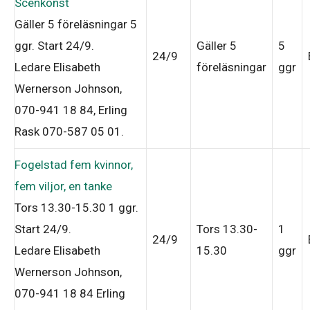
Scenkonst
Gäller 5 föreläsningar
5
ggr
.
Start 24/9
.
Gäller 5
5
24/9
Ledare Elisabeth
föreläsningar
ggr
Wernerson Johnson,
070-941 18 84, Erling
Rask 070-587 05 01
.
Fogelstad fem kvinnor,
fem viljor, en tanke
Tors 13.30-15.30
1 ggr
.
Start 24/9
.
Tors 13.30-
1
24/9
Ledare Elisabeth
15.30
ggr
Wernerson Johnson,
070-941 18 84 Erling