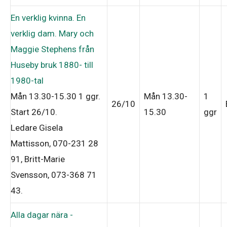
En verklig kvinna. En
verklig dam. Mary och
Maggie Stephens från
Huseby bruk 1880- till
1980-tal
Mån 13.30-15.30
1 ggr
.
Mån 13.30-
1
26/10
Start 26/10
.
15.30
ggr
Ledare Gisela
Mattisson, 070-231 28
91, Britt-Marie
Svensson, 073-368 71
43
.
Alla dagar nära -