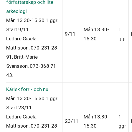
författarskap och lite
arkeologi
Mån 13.30-15.30
1 ggr
.
Start 9/11
.
Mån 13.30-
1
9/11
Ledare Gisela
15.30
ggr
Mattisson, 070-231 28
91, Britt-Marie
Svensson, 073-368 71
43
.
Kärlek förr - och nu
Mån 13.30-15.30
1 ggr
.
Start 23/11
.
Ledare Gisela
Mån 13.30-
1
23/11
Mattisson, 070-231 28
15.30
ggr