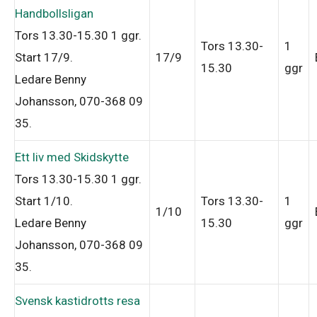
Handbollsligan
Tors 13.30-15.30
1 ggr
.
Tors 13.30-
1
Start 17/9
.
17/9
15.30
ggr
Ledare Benny
Johansson, 070-368 09
35
.
Ett liv med Skidskytte
Tors 13.30-15.30
1 ggr
.
Start 1/10
.
Tors 13.30-
1
1/10
Ledare Benny
15.30
ggr
Johansson, 070-368 09
35
.
Svensk kastidrotts resa