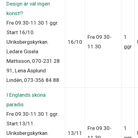
Design är väl ingen
konst!?
Fre 09.30-11.30
1 ggr
.
Start 16/10
.
Fre 09.30-
1
Ulriksbergskyrkan.
16/10
11.30
ggr
Ledare Gisela
Mattisson, 070-231 28
91, Lena Asplund
Lindén, 073-356 84 88
.
I Englands sköna
paradis
Fre 09.30-11.30
1 ggr
.
Start 13/11
.
Fre 09.30-
1
Ulriksbergskyrkan.
13/11
11.30
ggr