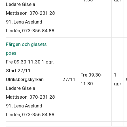
Ledare Gisela
Mattisson, 070-231 28
91, Lena Asplund
Lindén, 073-356 84 88
.
Färgen och glasets
poesi
Fre 09.30-11.30
1 ggr
.
Start 27/11
.
Fre 09.30-
1
Ulriksbergskyrkan.
27/11
11.30
ggr
Ledare Gisela
Mattisson, 070-231 28
91, Lena Asplund
Lindén, 073-356 84 88
.