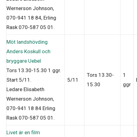
Wernerson Johnson,
070-941 18 84, Erling
Rask 070-587 05 01
.
Möt landshövding
Anders Koskull och
bryggare Uebel
Tors 13.30-15.30
1 ggr
.
Tors 13.30-
1
Start 5/11
.
5/11
15.30
ggr
Ledare Elisabeth
Wernerson Johnson,
070-941 18 84 Erling
Rask 070-587 05 01
.
Livet är en film