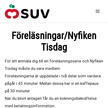
Hoppa
till
Mai
innehåll
Men
Föreläsningar/Nyfiken
Tisdag
För att anmäla dig till en föreläsningsserie och Nyfiken
Tisdag måste du vara medlem.
Föreläsningarna är uppdelade i två delar som vardera
pågår i 45 minuter. Mellan dessa har vi en kaffepaus
på 30 minuter.
När du blivit antagen får du en bokningsbekräftelse
med betalningsinformation.