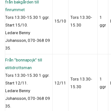
från bakgården till
finrummet
Tors 13.30-15.30
1 ggr
.
Tors 13.30-
1
15/10
Start 15/10
.
15.30
ggr
Ledare Benny
Johansson, 070-368 09
35
.
Från ”bonnapojk” till
elitidrottsman
Tors 13.30-15.30
1 ggr
.
Tors 13.30-
1
Start 12/11
.
12/11
15.30
ggr
Ledare Benny
Johansson, 070-368 09
35
.