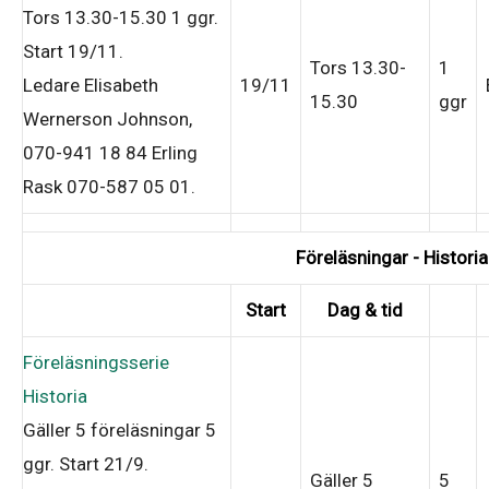
Tors 13.30-15.30
1 ggr
.
Start 19/11
.
Tors 13.30-
1
Ledare Elisabeth
19/11
15.30
ggr
Wernerson Johnson,
070-941 18 84 Erling
Rask 070-587 05 01
.
Föreläsningar - Historia
Start
Dag & tid
Föreläsningsserie
Historia
Gäller 5 föreläsningar
5
ggr
.
Start 21/9
.
Gäller 5
5