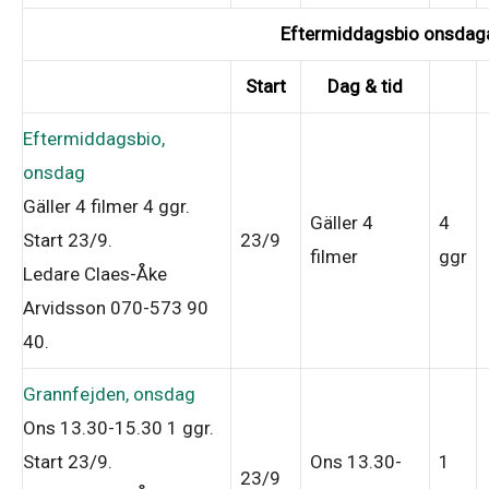
Eftermiddagsbio onsdag
Start
Dag & tid
Eftermiddagsbio,
onsdag
Gäller 4 filmer
4 ggr
.
Gäller 4
4
Start 23/9
.
23/9
filmer
ggr
Ledare Claes-Åke
Arvidsson 070-573 90
40
.
Grannfejden, onsdag
Ons 13.30-15.30
1 ggr
.
Start 23/9
.
Ons 13.30-
1
23/9