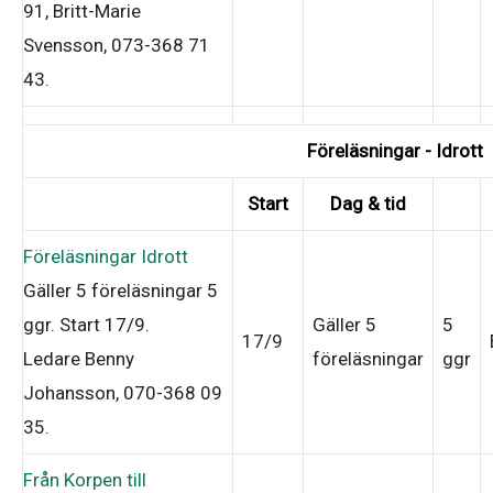
91, Britt-Marie
Svensson, 073-368 71
43
.
Föreläsningar - Idrott
Start
Dag & tid
Föreläsningar Idrott
Gäller 5 föreläsningar
5
ggr
.
Start 17/9
.
Gäller 5
5
17/9
Ledare Benny
föreläsningar
ggr
Johansson, 070-368 09
35
.
Från Korpen till