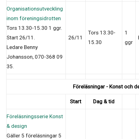
Organisationsutveckling
inom föreningsidrotten
Tors 13.30-15.30
1 ggr
.
Tors 13.30-
1
Start 26/11
.
26/11
15.30
ggr
Ledare Benny
Johansson, 070-368 09
35
.
Föreläsningar - Konst och d
Start
Dag & tid
Föreläsningsserie Konst
& design
Gäller 5 föreläsningar
5