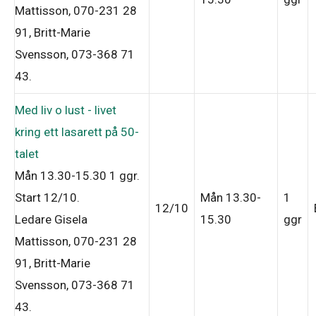
Mattisson, 070-231 28
91, Britt-Marie
Svensson, 073-368 71
43
.
Med liv o lust - livet
kring ett lasarett på 50-
talet
Mån 13.30-15.30
1 ggr
.
Start 12/10
.
Mån 13.30-
1
12/10
Ledare Gisela
15.30
ggr
Mattisson, 070-231 28
91, Britt-Marie
Svensson, 073-368 71
43
.