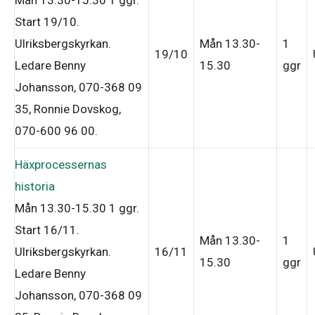
Start 19/10
.
Ulriksbergskyrkan.
Mån 13.30-
1
19/10
Ledare Benny
15.30
ggr
Johansson, 070-368 09
35, Ronnie Dovskog,
070-600 96 00
.
Häxprocessernas
historia
Mån 13.30-15.30
1 ggr
.
Start 16/11
.
Mån 13.30-
1
Ulriksbergskyrkan.
16/11
15.30
ggr
Ledare Benny
Johansson, 070-368 09