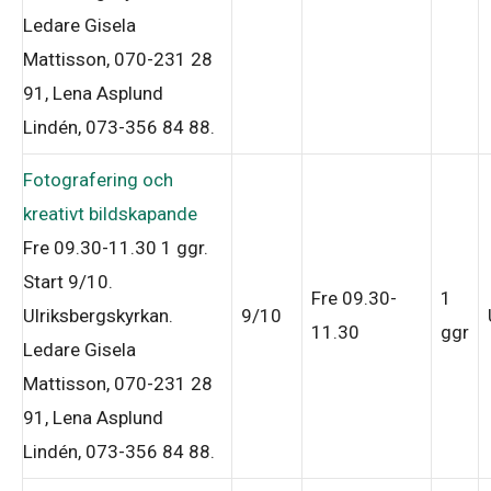
Ledare Gisela
Mattisson, 070-231 28
91, Lena Asplund
Lindén, 073-356 84 88
.
Fotografering och
kreativt bildskapande
Fre 09.30-11.30
1 ggr
.
Start 9/10
.
Fre 09.30-
1
Ulriksbergskyrkan.
9/10
11.30
ggr
Ledare Gisela
Mattisson, 070-231 28
91, Lena Asplund
Lindén, 073-356 84 88
.