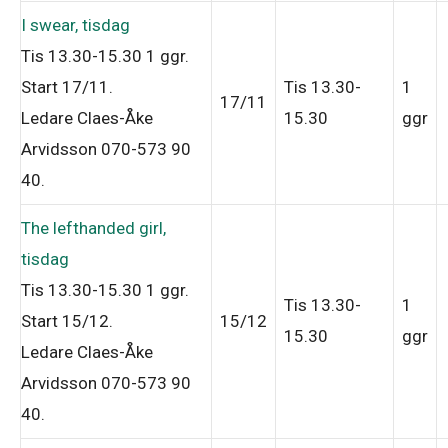
I swear, tisdag
Tis 13.30-15.30
1 ggr
.
Start 17/11
.
Tis 13.30-
1
17/11
Ledare Claes-Åke
15.30
ggr
Arvidsson 070-573 90
40
.
The lefthanded girl,
tisdag
Tis 13.30-15.30
1 ggr
.
Tis 13.30-
1
Start 15/12
.
15/12
15.30
ggr
Ledare Claes-Åke
Arvidsson 070-573 90
40
.