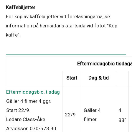
Kaffebiljetter
För köp av kaffebiljetter vid föreläsningarna, se
information på hemsidans startsida vid fotot ”Köp
kaffe”.
Eftermiddagsbio tisdaga
Start
Dag & tid
Eftermiddagsbio, tisdag
Gäller 4 filmer
4 ggr
.
Start 22/9
.
Gäller 4
4
22/9
Ledare Claes-Åke
filmer
ggr
Arvidsson 070-573 90