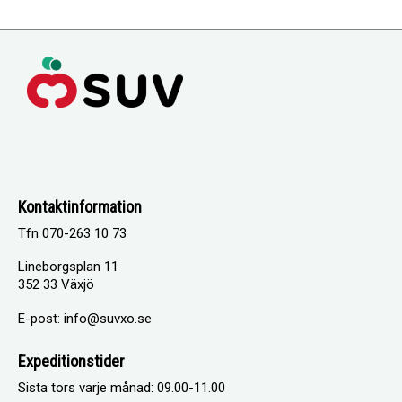
Kontaktinformation
Tfn 070-263 10 73
Lineborgsplan 11
352 33 Växjö
E-post: info@suvxo.se
Expeditionstider
Sista tors varje månad: 09.00-11.00