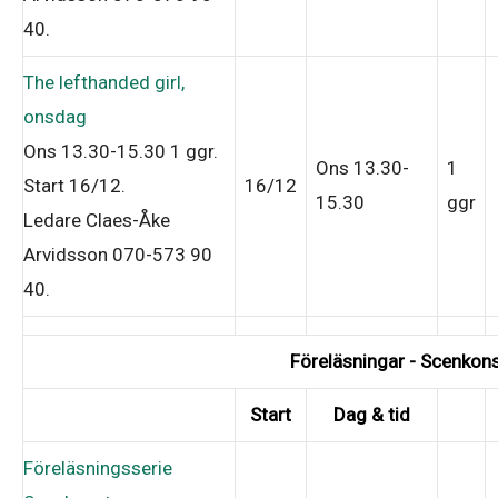
40
.
The lefthanded girl,
onsdag
Ons 13.30-15.30
1 ggr
.
Ons 13.30-
1
Start 16/12
.
16/12
15.30
ggr
Ledare Claes-Åke
Arvidsson 070-573 90
40
.
Föreläsningar - Scenkon
Start
Dag & tid
Föreläsningsserie