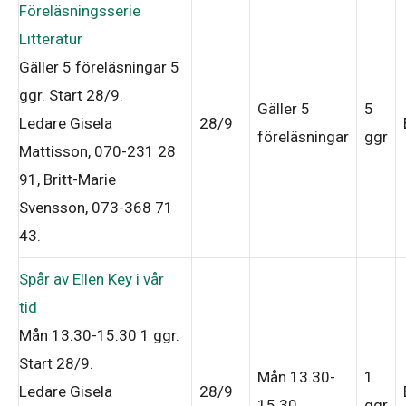
Föreläsningsserie
Litteratur
Gäller 5 föreläsningar
5
ggr
.
Start 28/9
.
Gäller 5
5
Ledare Gisela
28/9
föreläsningar
ggr
Mattisson, 070-231 28
91, Britt-Marie
Svensson, 073-368 71
43
.
Spår av Ellen Key i vår
tid
Mån 13.30-15.30
1 ggr
.
Start 28/9
.
Mån 13.30-
1
Ledare Gisela
28/9
15.30
ggr