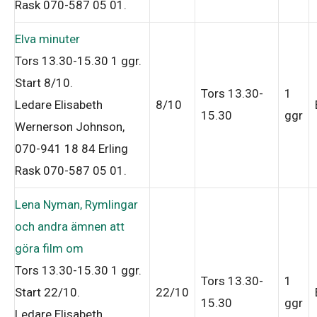
Rask 070-587 05 01
.
Elva minuter
Tors 13.30-15.30
1 ggr
.
Start 8/10
.
Tors 13.30-
1
Ledare Elisabeth
8/10
15.30
ggr
Wernerson Johnson,
070-941 18 84 Erling
Rask 070-587 05 01
.
Lena Nyman, Rymlingar
och andra ämnen att
göra film om
Tors 13.30-15.30
1 ggr
.
Tors 13.30-
1
Start 22/10
.
22/10
15.30
ggr
Ledare Elisabeth