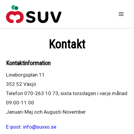
Hoppa
till
Mai
innehåll
Men
Kontakt
Kontaktinformation
Lineborgsplan 11
352 52 Växjö
Telefon 070-263 10 73, sista torsdagen i varje månad
09.00-11.00
Januari-Maj och Augusti-November
E-post: info@suvxo.se